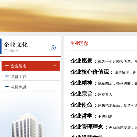
企业理念
企业愿景：
成为一个让顾客满意、
企业理念
企业核心价值观：
诚信敬业，创
党群工作
企业精神：
励精图治，锐意进取，
劳模先进
企业宗旨
：
建楼育人
企业使命：
建筑艺术精品，创造和
企业哲学：
不进则退
企业管理理念：
创新缔造发展，