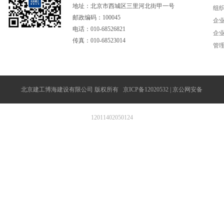
地址：北京市西城区三里河北街甲一号
组
邮政编码：100045
企
电话：010-68526821
企
传真：010-68523014
管
北京建工博海建设有限公司 版权所有 京ICP备12020532 | 京公网安备
12011402050124